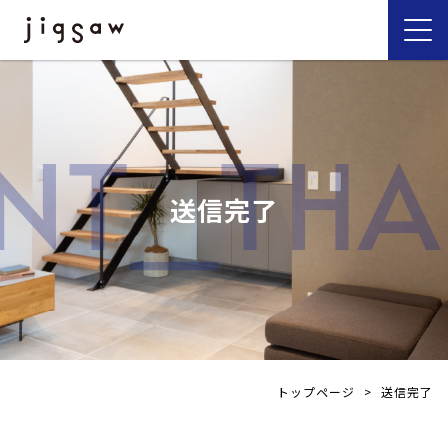
ENT_THA
送信完了
トップページ
>
送信完了