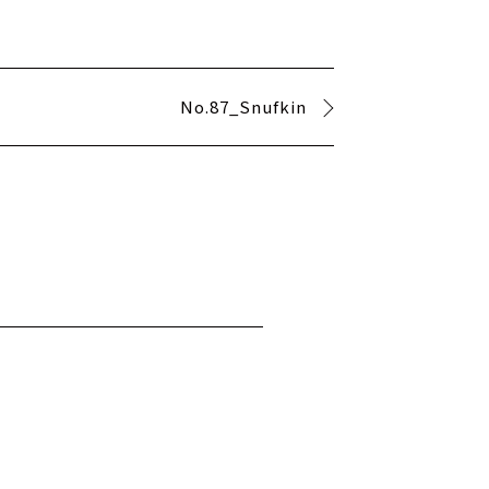
No.87_Snufkin