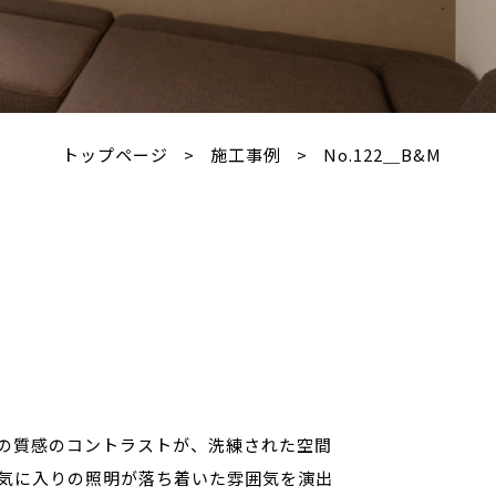
トップページ
>
施工事例
>
No.122＿B&M
の質感のコントラストが、
洗練された空間
気に入りの照明が
落ち着いた雰囲気を演出