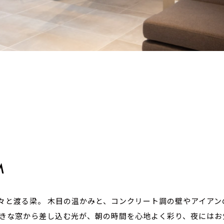
M
々と渡る梁。
木目の温かみと、
コンクリート調の壁やアイアン
きな窓から差し込む光が、
朝の時間を心地よく彩り、
夜にはお