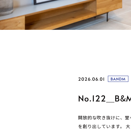
2026.06.01
BANDM
No.122＿B&
開放的な吹き抜けに、
堂
を創り出しています。
大