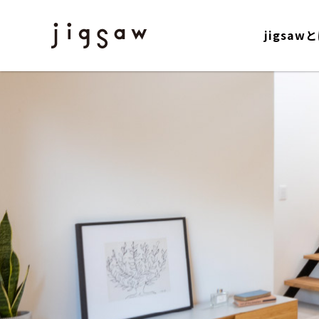
jigsaw