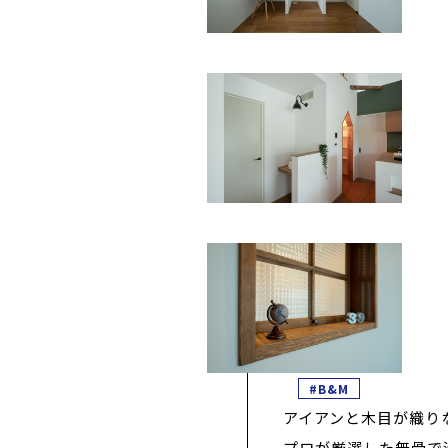
#B&M
アイアンと木目が織り
プロが厳選した無骨で