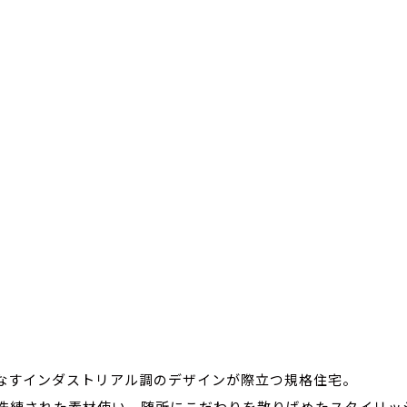
なすインダストリアル調のデザインが際立つ規格住宅。
洗練された素材使い、随所にこだわりを散りばめたスタイリッ