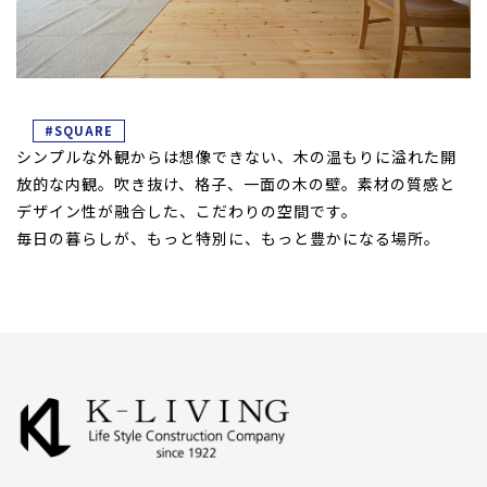
#SQUARE
シンプルな外観からは想像できない、
木の温もりに溢れた開
放的な内観。
吹き抜け、
格子、
一面の木の壁。
素材の質感と
デザイン性が融合した、
こだわりの空間です。
毎日の暮らしが、
もっと特別に、
もっと豊かになる場所。